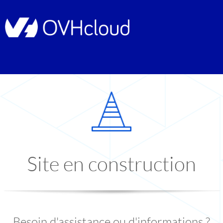
Site en construction
Besoin d'assistance ou d'informations ?